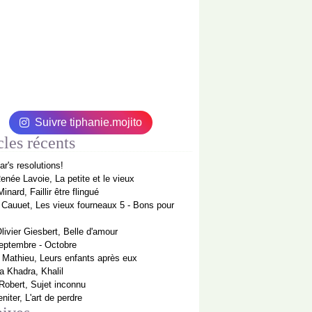
Suivre tiphanie.mojito
cles récents
r's resolutions!
enée Lavoie, La petite et le vieux
inard, Faillir être flingué
Cauuet, Les vieux fourneaux 5 - Bons pour
livier Giesbert, Belle d'amour
eptembre - Octobre
 Mathieu, Leurs enfants après eux
 Khadra, Khalil
Robert, Sujet inconnu
niter, L'art de perdre