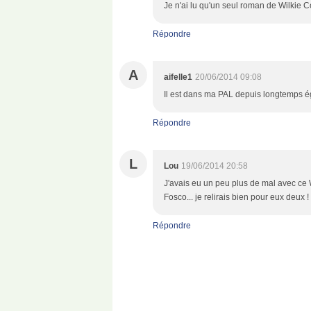
Je n'ai lu qu'un seul roman de Wilkie C
Répondre
A
aifelle1
20/06/2014 09:08
Il est dans ma PAL depuis longtemps ég
Répondre
L
Lou
19/06/2014 20:58
J'avais eu un peu plus de mal avec ce 
Fosco... je relirais bien pour eux deux !
Répondre