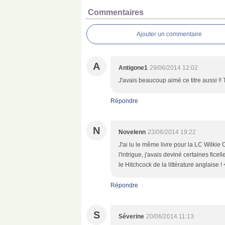
Commentaires
Ajouter un commentaire
A
Antigone1
29/06/2014 12:02
J'avais beaucoup aimé ce titre aussi !! T
Répondre
N
Novelenn
23/06/2014 19:22
J'ai lu le même livre pour la LC Wilkie C
l'intrigue, j'avais deviné certaines ficel
le Hitchcock de la littérature anglaise ! <
Répondre
S
Séverine
20/06/2014 11:13