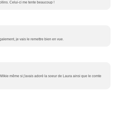
ollins. Celui-ci me tente beaucoup !
alement, je vais le remettre bien en vue.
Wilkie même si j'avais adoré la soeur de Laura ainsi que le comte