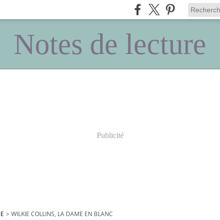
Notes de lecture
Publicité
UE
>
WILKIE COLLINS, LA DAME EN BLANC