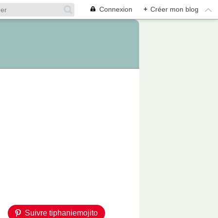
Connexion
+
Créer mon blog
Suivre tiphaniemojito