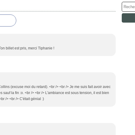
on billet est pris, merci Tiphanie !
ollins (excuse moi du retard). <br /> <br /> Je me suis fait avoir avec
les sauf la fin :o. <br /> <br /> L'ambiance est sous tension, il est bien
br /> <br /> C'était génial :)